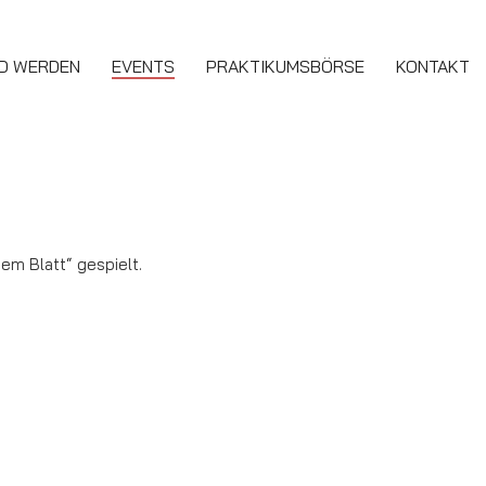
ED WERDEN
EVENTS
PRAKTIKUMSBÖRSE
KONTAKT
zem Blatt“ gespielt.