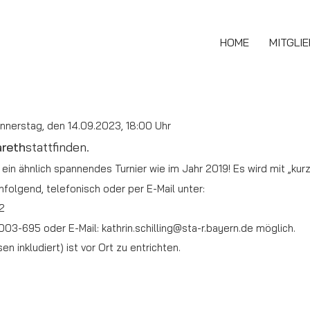
HOME
MITGLI
nnerstag, den 14.09.2023, 18:00 Uhr
reth
stattfinden.
ein ähnlich spannendes Turnier wie im Jahr 2019! Es wird mit „kur
folgend, telefonisch oder per E-Mail unter:
2
2003-695 oder E-Mail: kathrin.schilling@sta-r.bayern.de möglich.
 inkludiert) ist vor Ort zu entrichten.