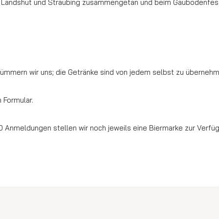
n Landshut und Straubing zusammengetan und beim Gäubodenfes
t kümmern wir uns; die Getränke sind von jedem selbst zu überneh
 Formular.
 20 Anmeldungen stellen wir noch jeweils eine Biermarke zur Verfü