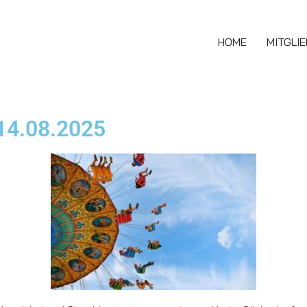
HOME
MITGLI
14.08.2025