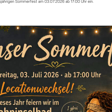
esjährigen Sommerfest am 03.07.2026 ab 17:00 Uhr ein.