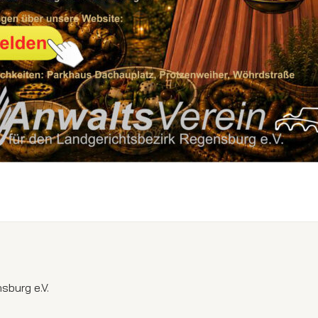
sburg e.V.