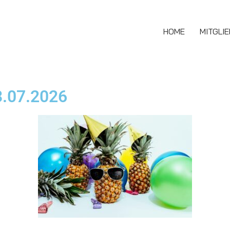
HOME
MITGLI
.07.2026