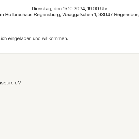
Dienstag, den 15.10.2024, 19:00 Uhr
im Hofbräuhaus Regensburg, Waaggäßchen 1, 93047 Regensbur
zlich eingeladen und willkommen.
sburg e.V.