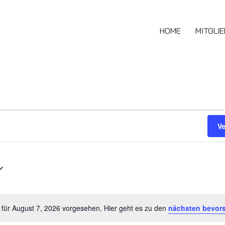
HOME
MITGLI
V
 für August 7, 2026 vorgesehen. Hier geht es zu den
nächsten bevor
Hinweis