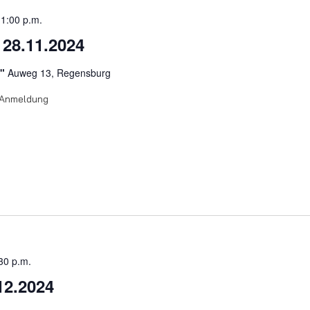
1:00 p.m.
 28.11.2024
O"
Auweg 13, Regensburg
r Anmeldung
30 p.m.
12.2024