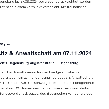
gensburg bis 27.09.2024 bevorzugt berücksichtigt werden. –
t nach diesem Zeitpunkt verschickt. Mit freundlichen
00 p.m.
tiz & Anwaltschaft am 07.11.2024
richts Regensburg
Augustenstraße 5, Regensburg
aft Der Anwaltsverein für den Landgerichtsbezirk
burg laden ein zum 3. Conveniamus Justiz & Anwaltschaft in
.11.2024, ab 17:30 UhrSchwurgerichtssaal des Landgerichts
ensburg. Wir freuen uns, den renommierten Journalisten
Bundesverdienstkreuzes, des Bayerischen Fernsehpreises