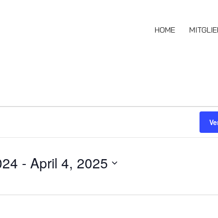
HOME
MITGLI
Ve
024
 - 
April 4, 2025