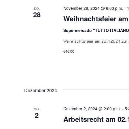
November 28, 2024 @ 6:00 p.m.
-
1
DO.
28
Weihnachtsfeier am
Supermercado "TUTTO ITALIAN
Weihnachtsfeier am 28.11.2024 Zu
€40,00
Dezember 2024
Dezember 2, 2024 @ 2:00 p.m.
-
5:
MO.
2
Arbeitsrecht am 02.