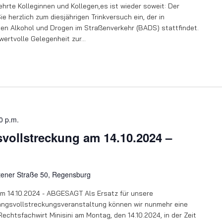
rte Kolleginnen und Kollegen,es ist wieder soweit: Der
 herzlich zum diesjährigen Trinkversuch ein, der in
n Alkohol und Drogen im Straßenverkehr (BADS) stattfindet.
 wertvolle Gelegenheit zur…
0 p.m.
vollstreckung am 14.10.2024 –
tener Straße 50, Regensburg
m 14.10.2024 - ABGESAGT Als Ersatz für unsere
ngsvollstreckungsveranstaltung können wir nunmehr eine
Rechtsfachwirt Minisini am Montag, den 14.10.2024, in der Zeit