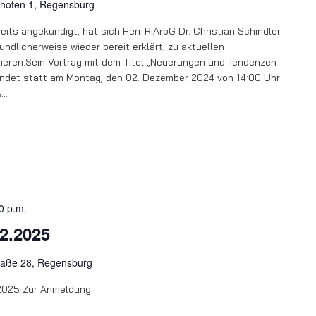
lhofen 1, Regensburg
eits angekündigt, hat sich Herr RiArbG Dr. Christian Schindler
ndlicherweise wieder bereit erklärt, zu aktuellen
rieren.Sein Vortrag mit dem Titel „Neuerungen und Tendenzen
indet statt am Montag, den 02. Dezember 2024 von 14:00 Uhr
&…
0 p.m.
2.2025
raße 28, Regensburg
2025 Zur Anmeldung