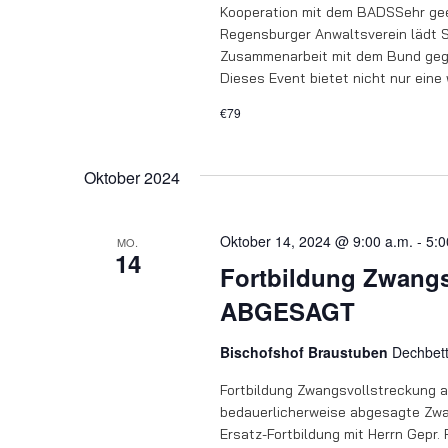
Kooperation mit dem BADSSehr geeh
Regensburger Anwaltsverein lädt Sie
Zusammenarbeit mit dem Bund gege
Dieses Event bietet nicht nur eine
€79
Oktober 2024
Oktober 14, 2024 @ 9:00 a.m.
-
5:0
MO.
14
Fortbildung Zwangs
ABGESAGT
Bischofshof Braustuben
Dechbet
Fortbildung Zwangsvollstreckung a
bedauerlicherweise abgesagte Zwa
Ersatz-Fortbildung mit Herrn Gepr. 