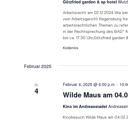
Götzfried garden & sp hotel
Wutz
Arbeitsrecht am 02.12.2024 Wie ber
vom Arbeitsgericht Regensburg freu
arbeitsrechtlichen Themen zu refe
in der Rechtsprechung des BAG“ f
bis ca. 17:30 Uhr,Götzfried garden 
Kostenlos
Februar 2025
Februar 4, 2025 @ 6:00 p.m.
-
10:0
DI.
4
Wilde Maus am 04.0
Kino im Andreasstadel
Andreasst
Kinobesuch Wilde Maus am 04.02.