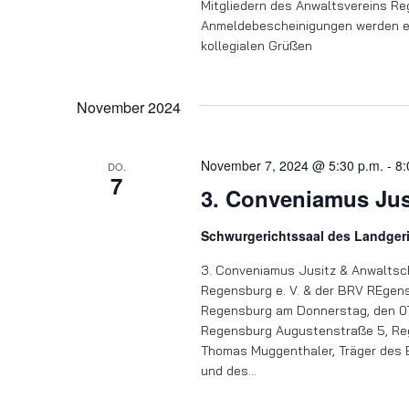
Mitgliedern des Anwaltsvereins Re
Anmeldebescheinigungen werden ers
kollegialen Grüßen
November 2024
November 7, 2024 @ 5:30 p.m.
-
8:
DO.
7
3. Conveniamus Jus
Schwurgerichtssaal des Landge
3. Conveniamus Jusitz & Anwaltsch
Regensburg e. V. & der BRV REgens
Regensburg am Donnerstag, den 07
Regensburg Augustenstraße 5, Reg
Thomas Muggenthaler, Träger des 
und des…