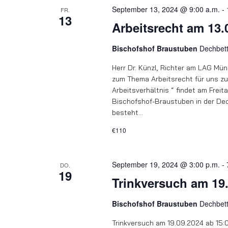
September 13, 2024 @ 9:00 a.m.
-
FR.
13
Arbeitsrecht am 13.
Bischofshof Braustuben
Dechbet
Herr Dr. Künzl, Richter am LAG Münc
zum Thema Arbeitsrecht für uns zu 
Arbeitsverhältnis “ findet am Freit
Bischofshof-Braustuben in der De
besteht…
€110
September 19, 2024 @ 3:00 p.m.
-
DO.
19
Trinkversuch am 19.
Bischofshof Braustuben
Dechbet
Trinkversuch am 19.09.2024 ab 15: