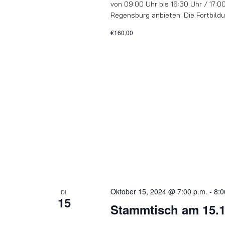
von 09:00 Uhr bis 16:30 Uhr / 17:
Regensburg anbieten. Die Fortbildun
€160,00
Oktober 15, 2024 @ 7:00 p.m.
-
8:0
DI.
15
Stammtisch am 15.1