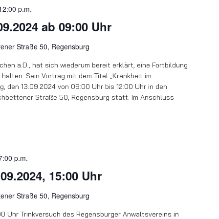
12:00 p.m.
09.2024 ab 09:00 Uhr
tener Straße 50, Regensburg
hen a.D., hat sich wiederum bereit erklärt, eine Fortbildung
halten. Sein Vortrag mit dem Titel „Krankheit im
ag, den 13.09.2024 von 09:00 Uhr bis 12:00 Uhr in den
chbettener Straße 50, Regensburg statt. Im Anschluss
7:00 p.m.
09.2024, 15:00 Uhr
tener Straße 50, Regensburg
00 Uhr Trinkversuch des Regensburger Anwaltsvereins in