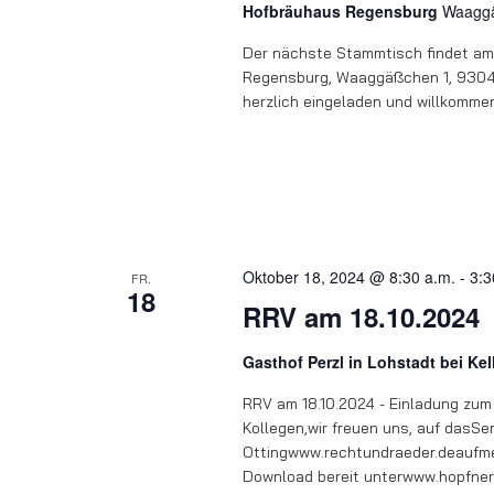
Hofbräuhaus Regensburg
Waaggä
Der nächste Stammtisch findet am 
Regensburg, Waaggäßchen 1, 93047 
herzlich eingeladen und willkomme
Oktober 18, 2024 @ 8:30 a.m.
-
3:3
FR.
18
RRV am 18.10.2024
Gasthof Perzl in Lohstadt bei Ke
RRV am 18.10.2024 - Einladung zu
Kollegen,wir freuen uns, auf dasS
Ottingwww.rechtundraeder.deaufm
Download bereit unterwww.hopfner.